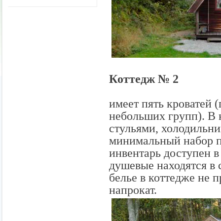
К
оттедж № 2
имеет пять кроватей
(
небольших групп
)
.
В 
стульями
, холодильни
минимальный набор 
инвентарь
доступен в
душевые находятся в
белье
в коттедже не п
напрокат.