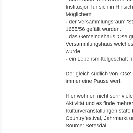
Institusjon für sich in Hins
Möglichem
- der Versammlungsraum 'St
1655/56 gefällt wurden.
- das Gemeindehaus 'Ose gr
Versammlungshaus welches f
wurde
- ein Lebensmittelgeschäft m
Der gleich südlich von 'Ose'
immer eine Pause wert.
Hier wohnen nicht sehr viele
Aktivität und es finde mehre
Kulturveranstallungen statt
Countryfestival, Jahrmarkt u
Source: Setesdal