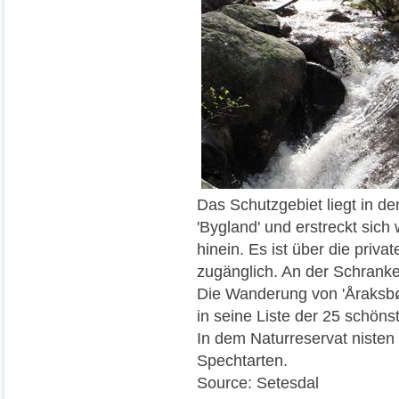
Das Schutzgebiet liegt in d
'Bygland' und erstreckt sich
hinein. Es ist über die priva
zugänglich. An der Schranke 
Die Wanderung von 'Åraksbø
in seine Liste der 25 schö
In dem Naturreservat niste
Spechtarten.
Source: Setesdal