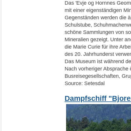
Das 'Evje og Hornnes Geomu
mit einer eigenständigen M
Gegenständen werden die ält
Schulstube, Schuhmacherwe
schöne Sammlungen von sow
Mineralien gezeigt. Unter a
die Marie Curie für ihre Arbe
des 20. Jahrhunderst verwe
Das Museum ist während der
Nach vorheriger Absprache ö
Busreisegesellschaften, Gru
Source: Setesdal
Dampfschiff "Bjor