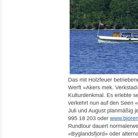
Das mit Holzfeuer betrieben
Werft «Akers mek. Verkstad
Kulturdenkmal. Es erlebte s
verkehrt nun auf den Seen «
Juli und August planmäßig j
995 18 203 oder
www.bjoren
Rundtour dauert normalerwe
«Byglandsfjord» oder altern