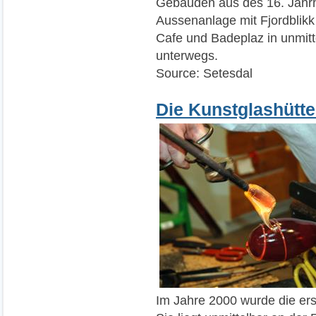
Gebäuden aus des 16. Jahrhu
Aussenanlage mit Fjordblik
Cafe und Badeplaz in unmitte
unterwegs.
Source: Setesdal
Die Kunstglashütte
Im Jahre 2000 wurde die erst