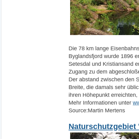
Die 78 km lange Eisenbahns
Byglandsfjord wurde 1896 er
Setesdal und Kristiansand e
Zugang zu dem abgeschloße
Der abstand zwischen den Sc
Breite, die damals sehr übl
ihren Höhepunkt erreichten,
Mehr Informationen unter
ww
Source:Martin Mertens
Naturschutzgebiet 