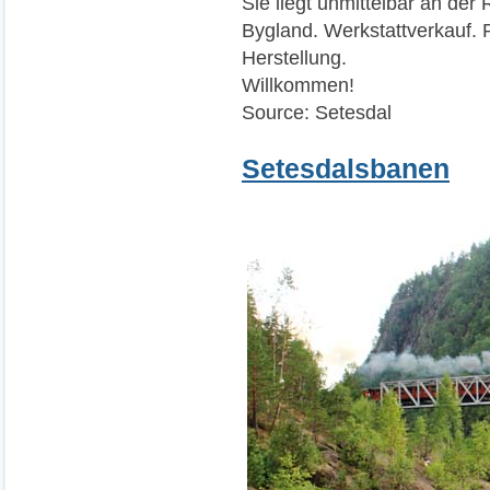
Sie liegt unmittelbar an de
Bygland. Werkstattverkauf. 
Herstellung.
Willkommen!
Source: Setesdal
Setesdalsbanen