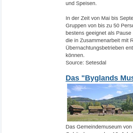
und Speisen.
In der Zeit von Mai bis Sep
Gruppen von bis zu 50 Perso
bestens geeignet als Pause a
die in Zusammenarbeit mit 
Übernachtungsbetrieben ent
können.
Source: Setesdal
Das "Byglands Mu
Das Gemeindemuseum von Bygl