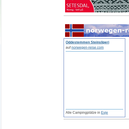
Oddestemmen Steinsliperi
auf
norwegen-reise.com
Alle Campingplätze in
Evje