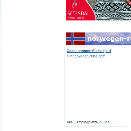
Oddestemmen Steinsliperi
auf
norwegen-reise.com
Alle Campingplätze in
Evje