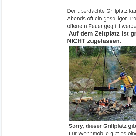
Der uberdachte Grillplatz k
Abends oft ein geselliger Tre
offenem Feuer gegrillt werd
Auf dem Zeltplatz ist g
NICHT zugelassen.
Sorry, dieser Grillplatz g
Für Wohnmobile gibt es ein